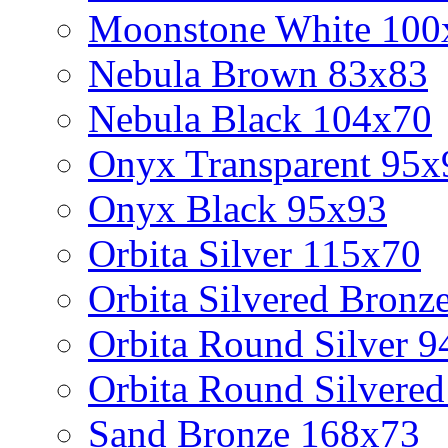
Moonstone White 100
Nebula Brown 83x83
Nebula Black 104x70
Onyx Transparent 95x
Onyx Black 95x93
Orbita Silver 115x70
Orbita Silvered Bronz
Orbita Round Silver 9
Orbita Round Silvered
Sand Bronze 168x73