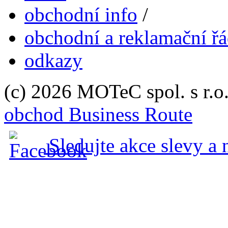
obchodní info
/
obchodní a reklamační ř
odkazy
(c) 2026 MOTeC spol. s r.o.
obchod Business Route
Sledujte akce slevy a