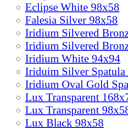
Eclipse White 98x58
Falesia Silver 98x58
Iridium Silvered Bron
Iridium Silvered Bron
Iridium White 94x94
Iriduim Silver Spatul
Iridium Oval Gold Spa
Lux Transparent 168x
Lux Transparent 98x5
Lux Black 98x58