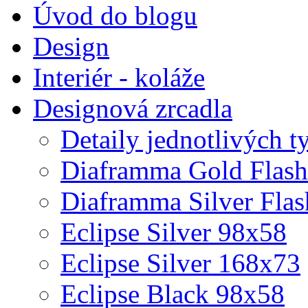
Úvod do blogu
Design
Interiér - koláže
Designová zrcadla
Detaily jednotlivých t
Diaframma Gold Flas
Diaframma Silver Fla
Eclipse Silver 98x58
Eclipse Silver 168x73
Eclipse Black 98x58