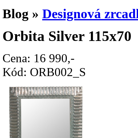
Blog
»
Designová zrcad
Orbita Silver 115x70
Cena: 16 990,-
Kód: ORB002_S