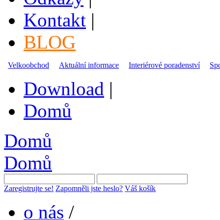
Kontakt
|
BLOG
Velkoobchod
Aktuální informace
Interiérové poradenství
Sp
Download
|
Domů
Domů
Domů
Zaregistrujte se!
Zapomněli jste heslo?
Váš košík
o nás
/