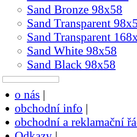
Sand Bronze 98x58
Sand Transparent 98x
Sand Transparent 168
Sand White 98x58
Sand Black 98x58
o nás
|
obchodní info
|
obchodní a reklamační ř
Odkazy
|