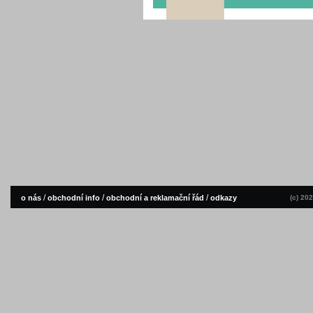
/
/
/
o nás
obchodní info
obchodní a reklamační řád
odkazy
(c) 20